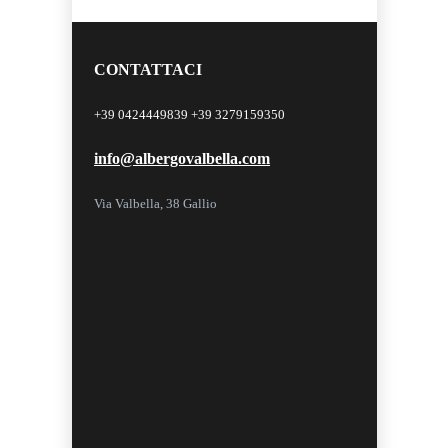
CONTATTACI
+39 0424449839 +39 3279159350
info@albergovalbella.com
Via Valbella, 38 Gallio